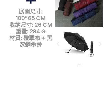
展開尺寸:
100*65 CM
收納尺寸: 26 CM
重量: 294 G
材質: 碰擊布 + 黑
漆鋼傘骨