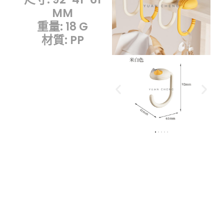
MM
重量: 18 G
材質: PP