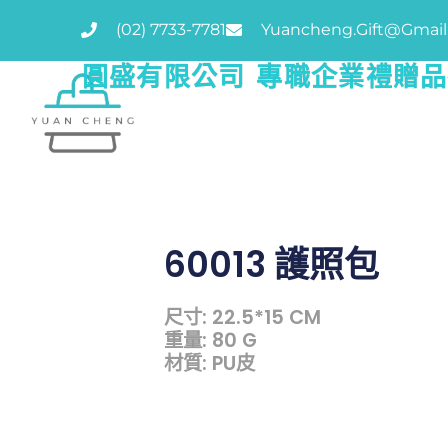
(02) 7733-7781
Yuancheng.gift@gmai
圓盛有限公司 專職企業禮贈
60013 護照包
尺寸: 22.5*15 CM
重量: 80 G
材質: PU皮