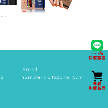
一小時
快速報價
Email
781
Yuancheng.gift@gmail.com
查看
詢價商品