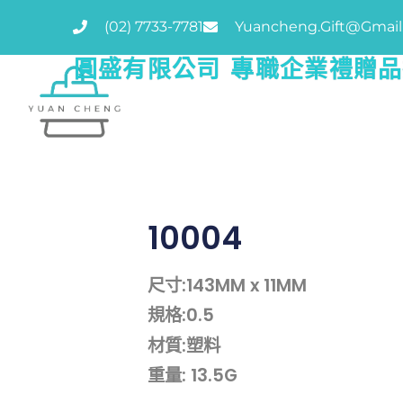
(02) 7733-7781
Yuancheng.gift@gmai
圓盛有限公司 專職企業禮贈
10004
尺寸:143MM x 11MM
規格:0.5
材質:塑料
重量: 13.5G