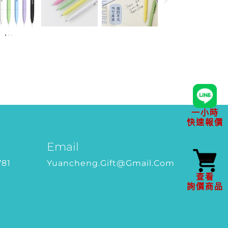
一小時
快速報價
Email
781
Yuancheng.gift@gmail.com
查看
詢價商品