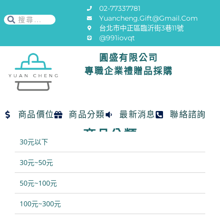
02-77337781
Yuancheng.gift@gmail.com
台北市中正區臨沂街3巷11號
@991iovqt
圓盛有限公司
專職企業禮贈品採購
商品價位
商品分類
最新消息
聯絡諮詢
商品分類
30元以下
30元~50元
50元~100元
100元~300元