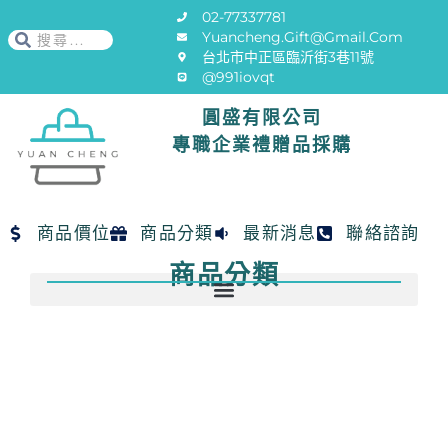
02-77337781
Yuancheng.gift@gmail.com
台北市中正區臨沂街3巷11號
@991iovqt
圓盛有限公司
專職企業禮贈品採購
商品價位
商品分類
最新消息
聯絡諮詢
商品分類