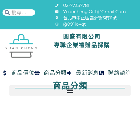
02-77337781
Yuancheng.gift@gmail.com
台北市中正區臨沂街3巷11號
@991iovqt
圓盛有限公司
專職企業禮贈品採購
商品價位
商品分類
最新消息
聯絡諮詢
商品分類