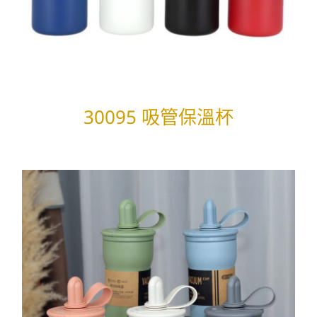
30095 吸管保溫杯