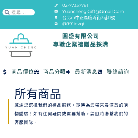
02-77337781
Yuancheng.gift@gmail.com
台北市中正區臨沂街3巷11號
@991iovqt
圓盛有限公司
專職企業禮贈品採購
商品價位
商品分類
最新消息
聯絡諮詢
所有商品
感謝您選擇我們的禮品服務，期待為您帶來最滿意的購
物體驗！如有任何疑問或需要幫助，請隨時聯繫我們的
客服團隊。