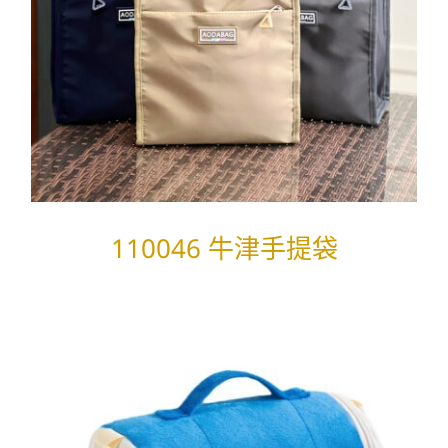
110046 牛津手提袋