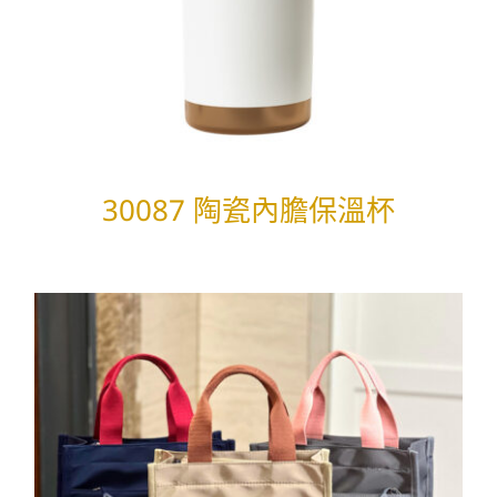
30087 陶瓷內膽保溫杯