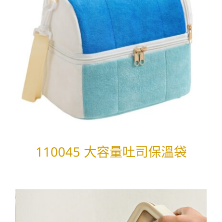
110045 大容量吐司保溫袋