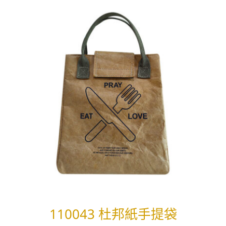
110043 杜邦紙手提袋