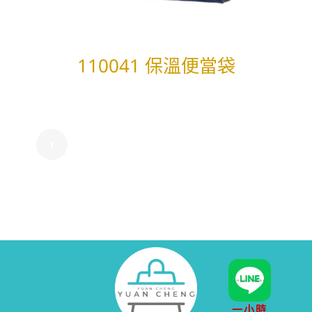
110041 保溫便當袋
1
2
3
4
...
37
38
39
一小時