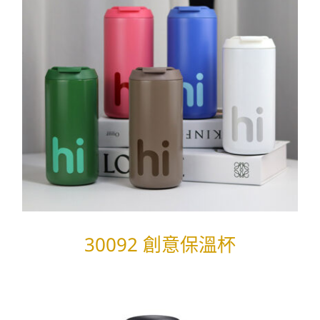
30092 創意保溫杯