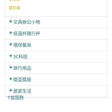
其它袋
文具辦公小物
保溫杯隨行杯
環保餐具
3C科技
旅行用品
獎盃獎座
居家生活
T恤服飾