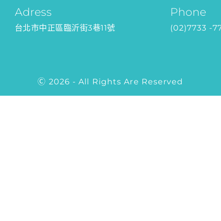
Adress
Phone
台北市中正區臨沂街3巷11號
(02)7733 -7
Ⓒ 2026 - All Rights Are Reserved