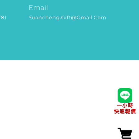
Email
781
Yuancheng.gift@gmail.com
一小時
快速報價