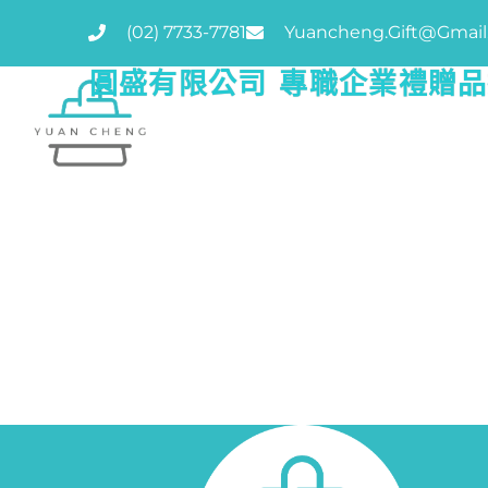
(02) 7733-7781
Yuancheng.gift@gmai
圓盛有限公司 專職企業禮贈